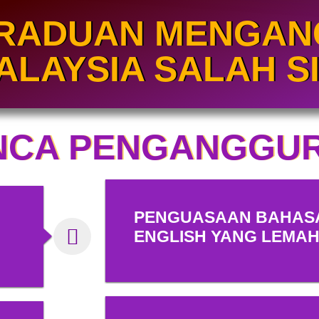
RADUAN MENGAN
ALAYSIA SALAH SI
NCA PENGANGGU
PENGUASAAN BAHAS
ENGLISH YANG LEMA