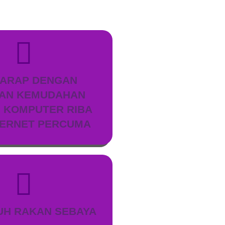
ARAP DENGAN
AN KEMUDAHAN
I KOMPUTER RIBA
TERNET PERCUMA
H RAKAN SEBAYA