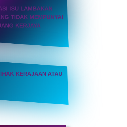
SI ISU LAMBAKAN
NG TIDAK MEMPUNYAI
UANG KERJAYA
IHAK KERAJAAN ATAU