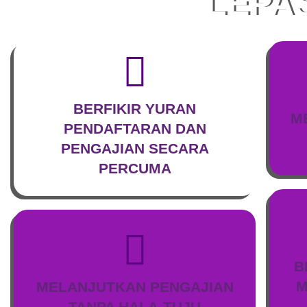
LEPA
BERFIKIR YURAN
M
PENDAFTARAN DAN
PENGAJIAN SECARA
PERCUMA
B
M
MELANJUTKAN PENGAJIAN
TANPA HALA-TUJU