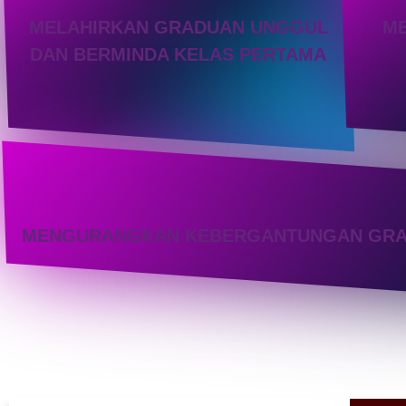
MELAHIRKAN GRADUAN UNGGUL
M
DAN BERMINDA KELAS PERTAMA
MENGURANGKAN KEBERGANTUNGAN GRADU