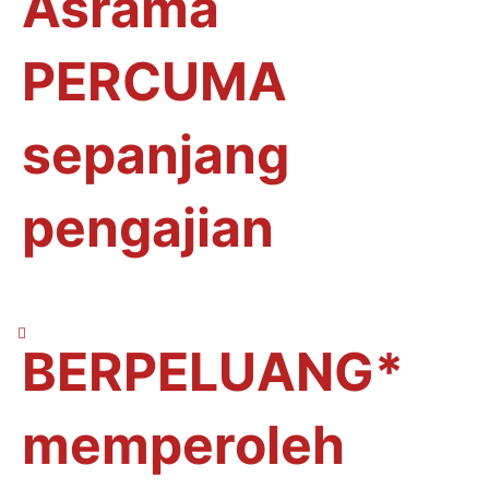
Asrama
PERCUMA
sepanjang
pengajian
BERPELUANG*
memperoleh