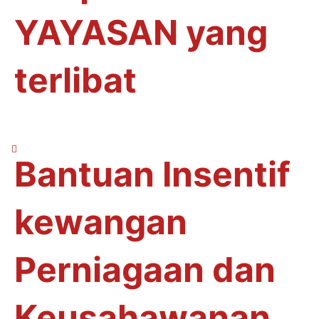
YAYASAN yang
terlibat
Bantuan Insentif
kewangan
Perniagaan dan
Keusahawanan