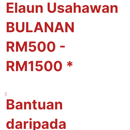
Elaun Usahawan
BULANAN
RM500 -
RM1500 *
Bantuan
daripada