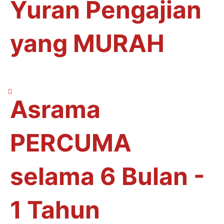
Yuran Pengajian
yang MURAH
Asrama
PERCUMA
selama 6 Bulan -
1 Tahun