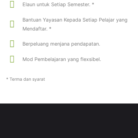
Elaun untuk Setiap Semester. *
Bantuan Yayasan Kepada Setiap Pelajar yang
Mendaftar. *
Berpeluang menjana pendapatan.
Mod Pembelajaran yang flexsibel.
* Terma dan syarat