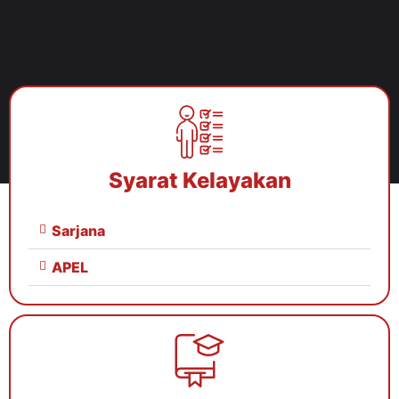
Syarat Kelayakan
Sarjana
APEL