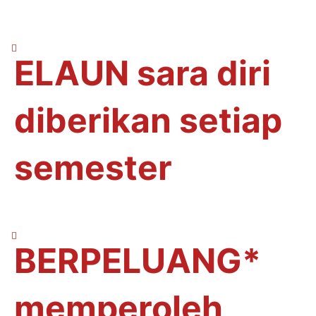
ELAUN sara diri
diberikan setiap
semester
BERPELUANG*
memperoleh